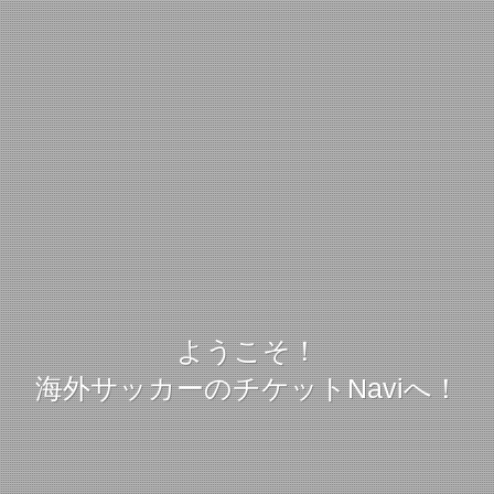
ようこそ！
海外サッカーのチケットNaviへ！