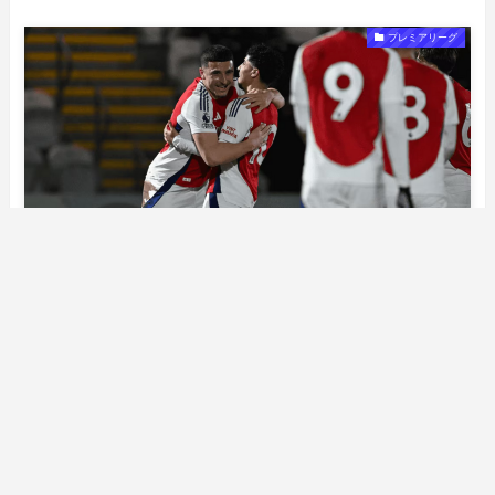
プレミアリーグ
アーセナルチケットの入手方法｜定価・公式購入・
代理店を徹底解説【2024-25シーズン】
2025年6月23日
プレミアリーグ